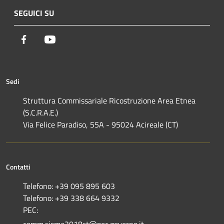
SEGUICI SU
Facebook
Youtube
Sedi
Struttura Commissariale Ricostruzione Area Etnea
(S.C.R.A.E.)
Via Felice Paradiso, 55A - 95024 Acireale (CT)
Contatti
Telefono: +39 095 895 603
Telefono: +39 338 664 9332
PEC: